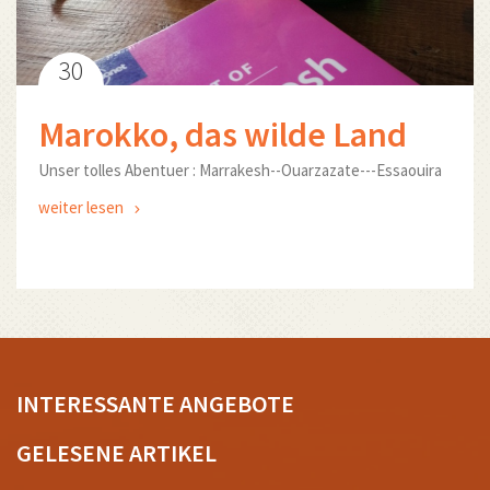
30
Marokko, das wilde Land
Unser tolles Abentuer : Marrakesh--Ouarzazate---Essaouira
weiter lesen
INTERESSANTE ANGEBOTE
GELESENE ARTIKEL