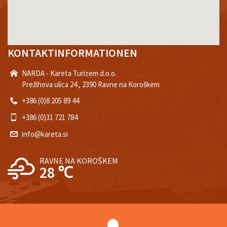
KONTAKTINFORMATIONEN
NARDA - Kareta Turizem d.o.o.
Prežihova ulica 24 , 2390 Ravne na Koroškem
+386 (0)8 205 89 44
+386 (0)31 721 784
info@kareta.si
RAVNE NA KOROŠKEM
28 ℃