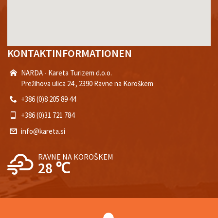
KONTAKTINFORMATIONEN
NARDA - Kareta Turizem d.o.o.
Prežihova ulica 24 , 2390 Ravne na Koroškem
+386 (0)8 205 89 44
+386 (0)31 721 784
info@kareta.si
RAVNE NA KOROŠKEM
28 ℃